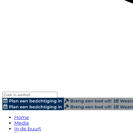
Plan een bezichtiging in
Breng een bod uit!
Waard
Plan een bezichtiging in
Breng een bod uit!
Waard
Home
Media
In de buurt