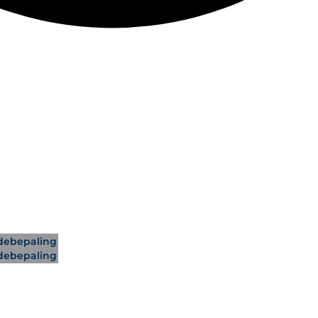
ebepaling
ebepaling