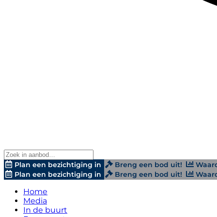
Plan een bezichtiging in
Breng een bod uit!
Waard
Plan een bezichtiging in
Breng een bod uit!
Waard
Home
Media
In de buurt