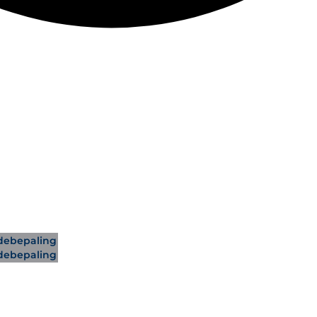
ebepaling
ebepaling