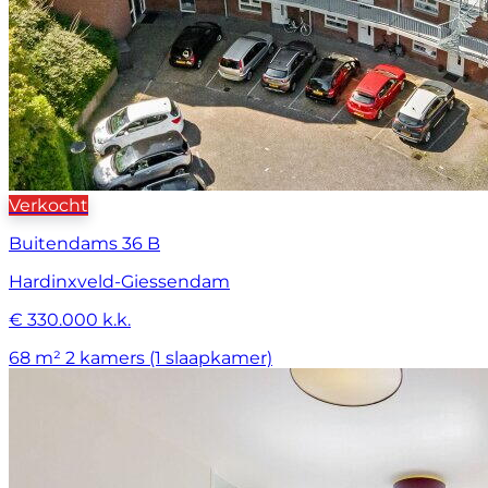
Verkocht
Buitendams 36 B
Hardinxveld-Giessendam
€ 330.000 k.k.
68 m²
2 kamers (1 slaapkamer)