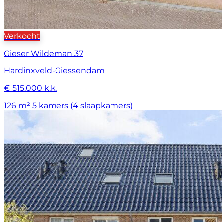
Verkocht
Gieser Wildeman 37
Hardinxveld-Giessendam
€ 515.000 k.k.
126 m²
5 kamers (4 slaapkamers)