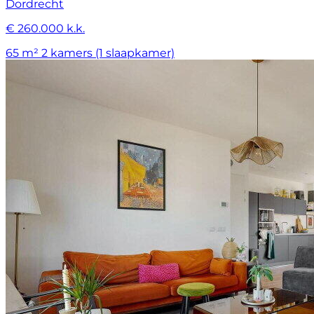
Dordrecht
€ 260.000 k.k.
65 m²
2 kamers (1 slaapkamer)