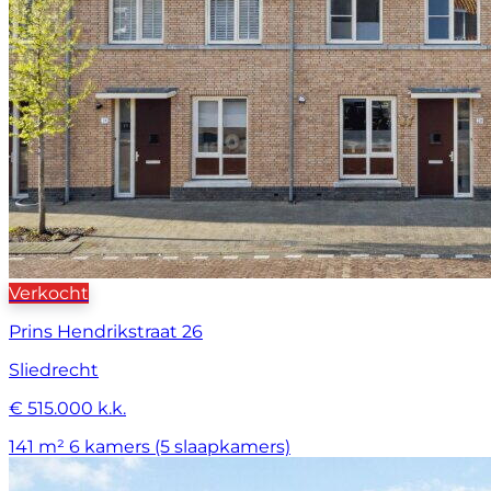
Verkocht
Prins Hendrikstraat 26
Sliedrecht
€ 515.000 k.k.
141 m²
6 kamers (5 slaapkamers)