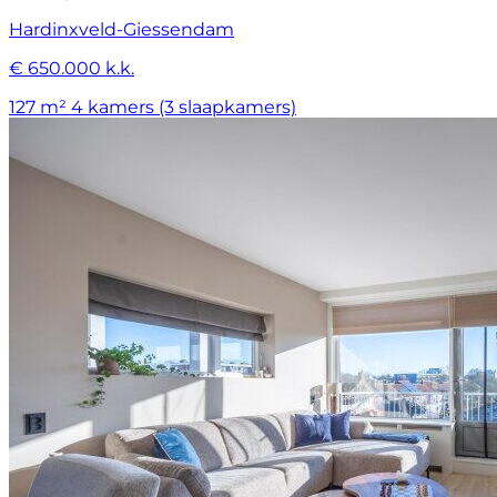
Hardinxveld-Giessendam
€ 650.000 k.k.
127 m²
4 kamers (3 slaapkamers)