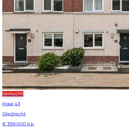
Verkocht
Kraal 43
Sliedrecht
€ 399.000 k.k.