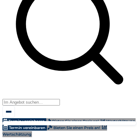
Termin vereinbaren
Bieten Sie einen Preis an!
Wertschätzung
Termin vereinbaren
Bieten Sie einen Preis an!
Wertschätzung