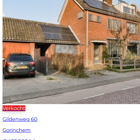
Verkocht
Gildenweg 60
Gorinchem