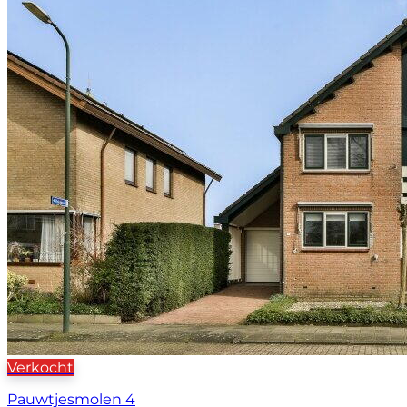
Verkocht
Pauwtjesmolen 4