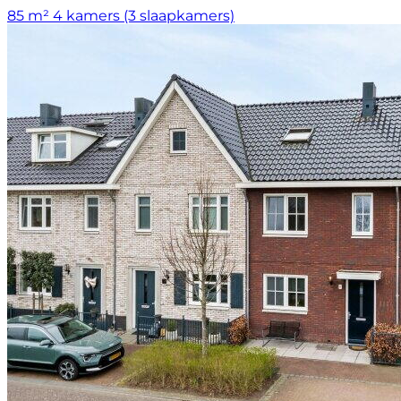
85 m²
4 kamers (3 slaapkamers)