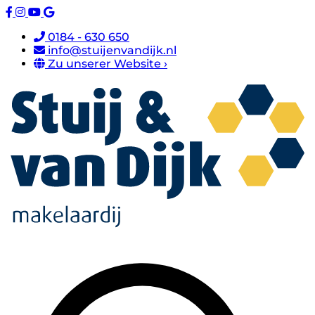
0184 - 630 650
info@stuijenvandijk.nl
Zu unserer Website ›