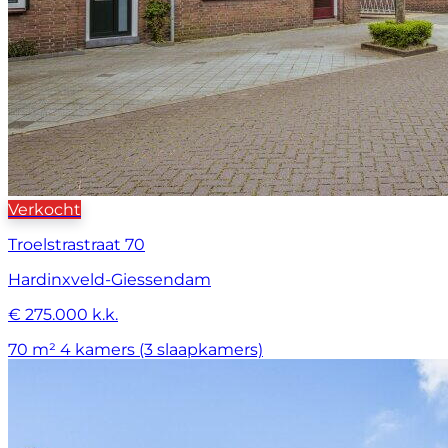
Verkocht
Troelstrastraat 70
Hardinxveld-Giessendam
€ 275.000 k.k.
70 m²
4 kamers (3 slaapkamers)