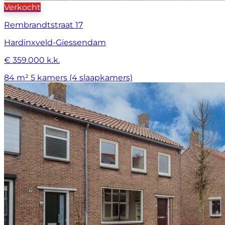
Verkocht
Rembrandtstraat 17
Hardinxveld-Giessendam
€ 359.000 k.k.
84 m²
5 kamers (4 slaapkamers)