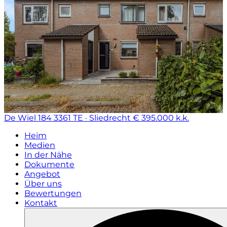
De Wiel 184
3361 TE · Sliedrecht
€ 395.000 k.k.
Heim
Medien
In der Nähe
Dokumente
Angebot
Über uns
Bewertungen
Kontakt