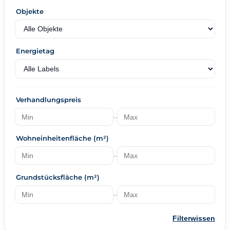
Objekte
Energietag
Verhandlungspreis
–
Wohneinheitenfläche (m²)
–
Grundstücksfläche (m²)
–
Filterwissen