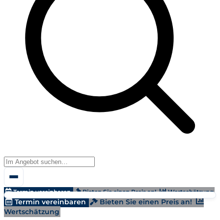
Termin vereinbaren
Bieten Sie einen Preis an!
Wertschätzung
Termin vereinbaren
Bieten Sie einen Preis an!
Wertschätzung