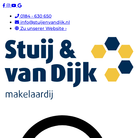
0184 - 630 650
info@stuijenvandijk.nl
Zu unserer Website ›