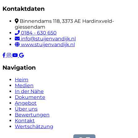
Kontaktdaten
Binnendams 118, 3373 AE Hardinxveld-
giessendam
0184 - 630 650
info@stuijenvandijk.nl
www.stuijenvandijk.nl
Navigation
Heim
Medien
In der Nähe
Dokumente
Angebot
Über uns
Bewertungen
Kontakt
Wertschätzung