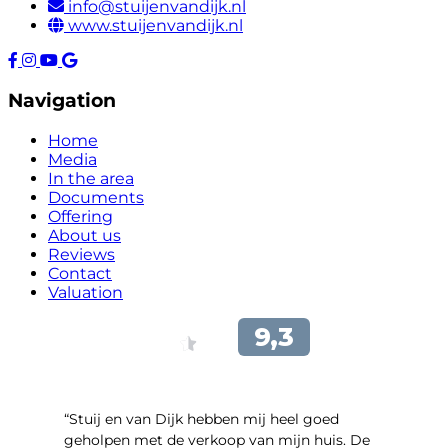
info@stuijenvandijk.nl
www.stuijenvandijk.nl
Navigation
Home
Media
In the area
Documents
Offering
About us
Reviews
Contact
Valuation
“Stuij en van Dijk hebben mij heel goed
geholpen met de verkoop van mijn huis. De