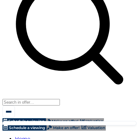
Schedule a viewing
Make an offer!
Valuation
Schedule a viewing
Make an offer!
Valuation
Home