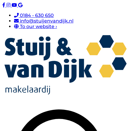
0184 - 630 650
info@stuijenvandijk.nl
To our website ›